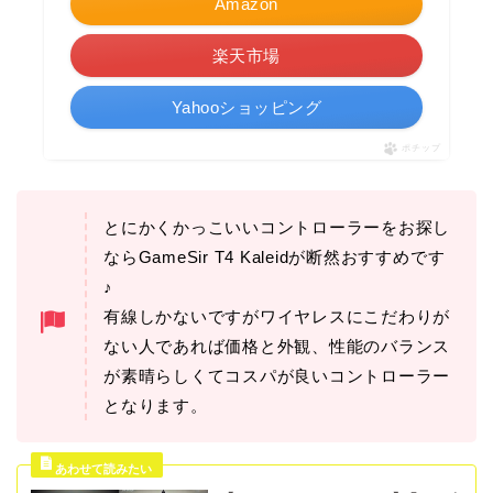
Amazon
楽天市場
Yahooショッピング
ポチップ
とにかくかっこいいコントローラーをお探し
ならGameSir T4 Kaleidが断然おすすめです
♪
有線しかないですがワイヤレスにこだわりが
ない人であれば価格と外観、性能のバランス
が素晴らしくてコスパが良いコントローラー
となります。