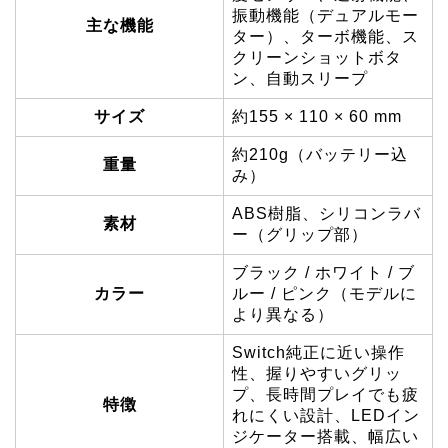
振動機能（デュアルモー
主な機能
ター）、ターボ機能、ス
クリーンショットボタ
ン、自動スリープ
サイズ
約155 × 110 × 60 mm
約210g（バッテリー込
重量
み）
ABS樹脂、シリコンラバ
素材
ー（グリップ部）
ブラック / ホワイト / ブ
カラー
ルー / ピンク（モデルに
より異なる）
Switch純正に近い操作
性、握りやすいグリッ
プ、長時間プレイでも疲
特徴
れにくい設計、LEDイン
ジケーター搭載、幅広い