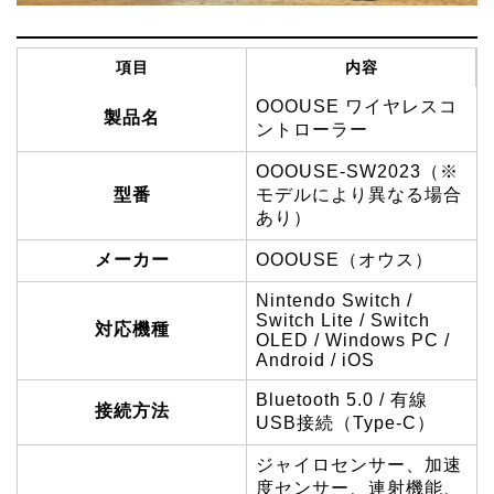
項目
内容
OOOUSE ワイヤレスコ
製品名
ントローラー
OOOUSE-SW2023（※
型番
モデルにより異なる場合
あり）
メーカー
OOOUSE（オウス）
Nintendo Switch /
Switch Lite / Switch
対応機種
OLED / Windows PC /
Android / iOS
Bluetooth 5.0 / 有線
接続方法
USB接続（Type-C）
ジャイロセンサー、加速
度センサー、連射機能、