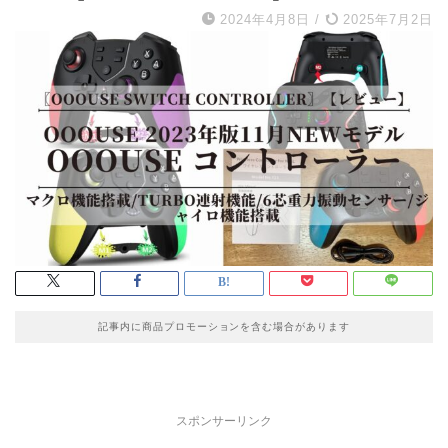
2024年4月8日
/
2025年7月2日
記事内に商品プロモーションを含む場合があります
スポンサーリンク