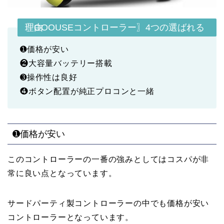
〖OOOUSEコントローラー〗4つの選ばれる理由
➊価格が安い
❷大容量バッテリー搭載
➌操作性は良好
❹ボタン配置が純正プロコンと一緒
➊価格が安い
このコントローラーの一番の強みとしてはコスパが非
常に良い点となっています。
サードパーティ製コントローラーの中でも価格が安い
コントローラーとなっています。