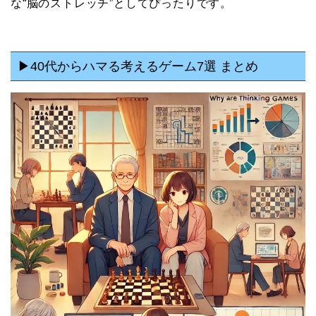
な“脳のストレッチ”としてぴったりです。
▶40代からハマる考えるゲーム7選 まとめ