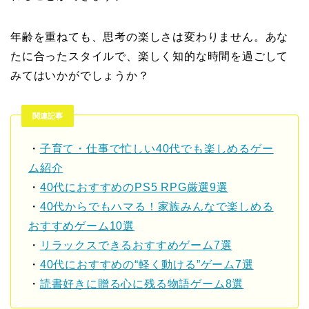
年齢を重ねても、思考の楽しさは変わりません。あな
たに合ったスタイルで、楽しく知的な時間を過ごして
みてはいかがでしょうか？
関連記事
・
子育て・仕事で忙しい40代でも楽しめるゲー
ム紹介
・
40代におすすめのPS5 RPG厳選9選
・
40代からでもハマる！家族みんなで楽しめる
おすすめゲーム10選
・
リラックスできるおすすめゲーム7選
・
40代におすすめの“軽く動ける”ゲーム7選
・
読書好きに贈る心に残る物語ゲーム8選