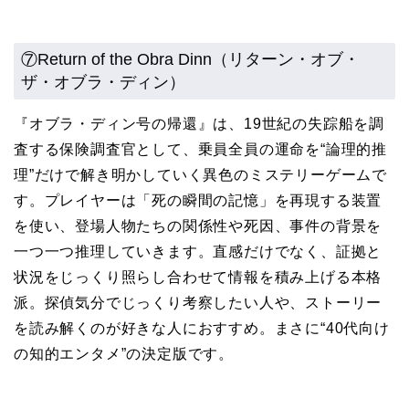
⑦Return of the Obra Dinn（リターン・オブ・
ザ・オブラ・ディン）
『オブラ・ディン号の帰還』は、19世紀の失踪船を調
査する保険調査官として、乗員全員の運命を“論理的推
理”だけで解き明かしていく異色のミステリーゲームで
す。プレイヤーは「死の瞬間の記憶」を再現する装置
を使い、登場人物たちの関係性や死因、事件の背景を
一つ一つ推理していきます。直感だけでなく、証拠と
状況をじっくり照らし合わせて情報を積み上げる本格
派。探偵気分でじっくり考察したい人や、ストーリー
を読み解くのが好きな人におすすめ。まさに“40代向け
の知的エンタメ”の決定版です。