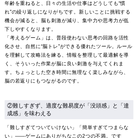
年齢を重ねると、日々の生活や仕事はどうしても“慣
れ”の繰り返しになりがちです。新しいことに挑戦する
機会が減ると、脳も刺激が減り、集中力や思考力が低
下しやすくなります。
「考えるゲーム」は、普段使わない思考の回路を活性
化させ、自然に“脳トレ”ができる優れたツール。ルール
を理解して攻略法を練る、情報を整理して最適解を導
く、そういった作業が脳に良い刺激を与えてくれま
す。ちょっとした空き時間に無理なく楽しみながら、
脳の若返りにもつながるのです。
②難しすぎず、適度な難易度が「没頭感」と「達
成感」を味わえる
「難しすぎてついていけない」「簡単すぎてつまらな
い」——ゲームにありがちなこの2つの不満。です