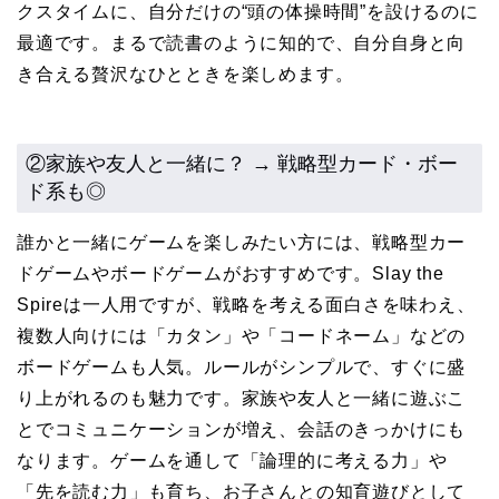
クスタイムに、自分だけの“頭の体操時間”を設けるのに
最適です。まるで読書のように知的で、自分自身と向
き合える贅沢なひとときを楽しめます。
②家族や友人と一緒に？ → 戦略型カード・ボー
ド系も◎
誰かと一緒にゲームを楽しみたい方には、戦略型カー
ドゲームやボードゲームがおすすめです。Slay the
Spireは一人用ですが、戦略を考える面白さを味わえ、
複数人向けには「カタン」や「コードネーム」などの
ボードゲームも人気。ルールがシンプルで、すぐに盛
り上がれるのも魅力です。家族や友人と一緒に遊ぶこ
とでコミュニケーションが増え、会話のきっかけにも
なります。ゲームを通して「論理的に考える力」や
「先を読む力」も育ち、お子さんとの知育遊びとして