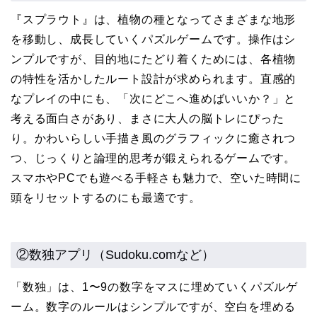
『スプラウト』は、植物の種となってさまざまな地形
を移動し、成長していくパズルゲームです。操作はシ
ンプルですが、目的地にたどり着くためには、各植物
の特性を活かしたルート設計が求められます。直感的
なプレイの中にも、「次にどこへ進めばいいか？」と
考える面白さがあり、まさに大人の脳トレにぴった
り。かわいらしい手描き風のグラフィックに癒されつ
つ、じっくりと論理的思考が鍛えられるゲームです。
スマホやPCでも遊べる手軽さも魅力で、空いた時間に
頭をリセットするのにも最適です。
②数独アプリ（Sudoku.comなど）
「数独」は、1〜9の数字をマスに埋めていくパズルゲ
ーム。数字のルールはシンプルですが、空白を埋める