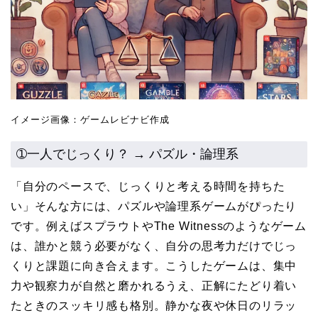
イメージ画像：ゲームレビナビ作成
➀一人でじっくり？ → パズル・論理系
「自分のペースで、じっくりと考える時間を持ちた
い」そんな方には、パズルや論理系ゲームがぴったり
です。例えばスプラウトやThe Witnessのようなゲーム
は、誰かと競う必要がなく、自分の思考力だけでじっ
くりと課題に向き合えます。こうしたゲームは、集中
力や観察力が自然と磨かれるうえ、正解にたどり着い
たときのスッキリ感も格別。静かな夜や休日のリラッ