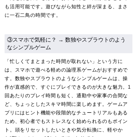
も活用可能です。遊びながら知性と絆が深まる、まさ
に一石二鳥の時間です。
③スマホで気軽に？ → 数独やスプラウトのよう
なシンプルゲーム
「忙しくてまとまった時間が取れない」という方に
は、スマホで遊べる軽めの論理系ゲームがおすすめで
す。数独やスプラウトのようなシンプルゲームは、操
作が直感的で、すぐにプレイできるのが大きな魅力。1
回あたりのプレイ時間も短く、通勤中や家事の合間な
ど、ちょっとしたスキマ時間に楽しめます。ゲームア
プリにはヒント機能や段階的なチュートリアルもある
ため、初心者でもストレスなく始められるのもポイン
ト。頭をリセットしたいときや気分転換に、軽やか