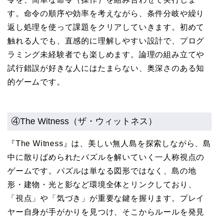
す。命令の順序や効率を考えながら、条件分岐や繰り
返し処理を使って課題をクリアしていきます。初めて
触れる人でも、直感的に理解しやすい設計で、プログ
ラミング未経験者でも楽しめます。論理の組み立てや
試行錯誤が好きな人にはたまらない、奥深さのある知
的ゲームです。
④The Witness（ザ・ウィットネス）
『The Witness』は、美しい無人島を探索しながら、島
中に散りばめられたパズルを解いていく一人称視点の
ゲームです。パズルは単なる図形ではなく、島の地
形・建物・光と影など環境全体とリンクしており、
「視点」や「気づき」が重要な鍵を握ります。プレイ
ヤー自身が手がかりを見つけ、そこからルールを発見