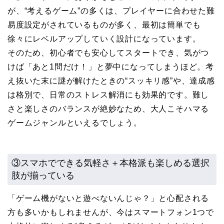
が、“考えるゲーム”の多くは、プレイヤーに合わせた難
易度設定がされているものが多く、最初は簡単でも
徐々にレベルアップしていく設計になっています。
そのため、初心者でも安心してスタートでき、気がつ
けば「あと1問だけ！」と夢中になってしまうほど。考
え抜いた末に謎が解けたときの“スッキリ感”や、達成感
は格別で、日常のストレス解消にも効果的です。難し
さと楽しさのバランスが絶妙なため、大人こそハマる
ゲームジャンルといえるでしょう。
③スマホでできる気軽さ＋本格派も楽しめる選択
肢が揃っている
「ゲーム機がないと遊べないんじゃ？」と心配される
方も多いかもしれませんが、今はスマートフォン1つで