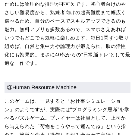
ためには論理的な推理が不可欠です。初心者向けのや
さしい難易度から、熟練者向けの超高難度まで幅広く
選べるため、自分のペースでスキルアップできるのも
魅力。無料アプリも多数あるので、スマホさえあれば
いつでもどこでも気軽に楽しめます。毎日1問ずつ取り
組めば、自然と集中力や論理力が鍛えられ、脳の活性
化にも効果的。まさに40代からの“日常脳トレ”として最
適な一作です。
③Human Resource Machine
このゲームは、一見すると「お仕事シミュレーショ
ン」のようですが、実際には“プログラミング思考”を学
べるパズルゲーム。プレイヤーは社員として、上司か
ら与えられた「荷物をこうやって運んでね」という指
令を、簡単な命令（操作）を組み合わせて実行しま