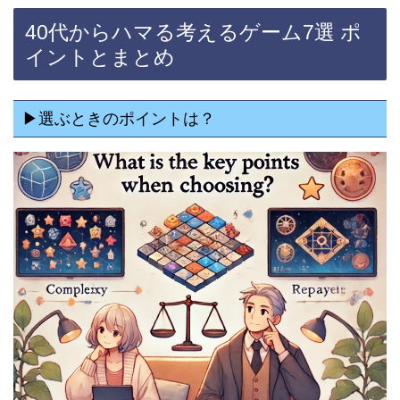
40代からハマる考えるゲーム7選 ポ
イントとまとめ
▶選ぶときのポイントは？