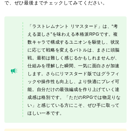
で、ぜひ最後までチェックしてみてください。
「ラストレムナント リマスタード」は、“考
える楽しさ”を味わえる本格派RPGです。複
数キャラで構成するユニオンを駆使し、状況
に応じて戦略を変えるバトルは、まさに頭脳
戦。最初は難しく感じるかもしれませんが、
仕組みを理解した瞬間、一気に面白さが加速
します。さらにリマスタード版ではグラフィ
ックや操作性も向上し、より快適にプレイ可
能。自分だけの最強編成を作り上げていく達
成感は格別です。「ただのRPGでは物足りな
い」と感じている方にこそ、ぜひ手に取って
ほしい一本です。