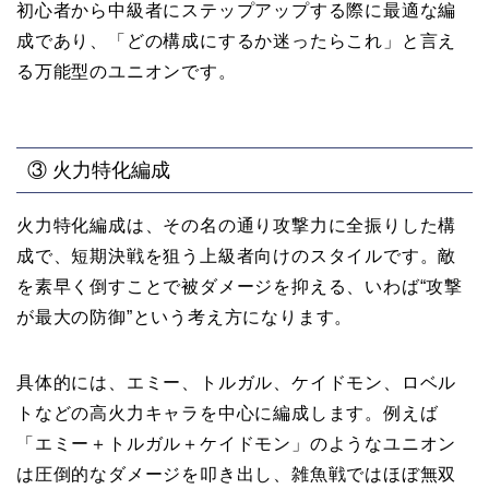
初心者から中級者にステップアップする際に最適な編
成であり、「どの構成にするか迷ったらこれ」と言え
る万能型のユニオンです。
③ 火力特化編成
火力特化編成は、その名の通り攻撃力に全振りした構
成で、短期決戦を狙う上級者向けのスタイルです。敵
を素早く倒すことで被ダメージを抑える、いわば“攻撃
が最大の防御”という考え方になります。
具体的には、エミー、トルガル、ケイドモン、ロベル
トなどの高火力キャラを中心に編成します。例えば
「エミー＋トルガル＋ケイドモン」のようなユニオン
は圧倒的なダメージを叩き出し、雑魚戦ではほぼ無双