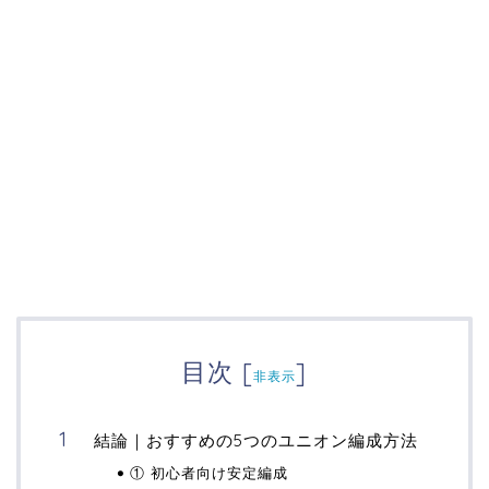
目次
[
]
非表示
結論｜おすすめの5つのユニオン編成方法
① 初心者向け安定編成