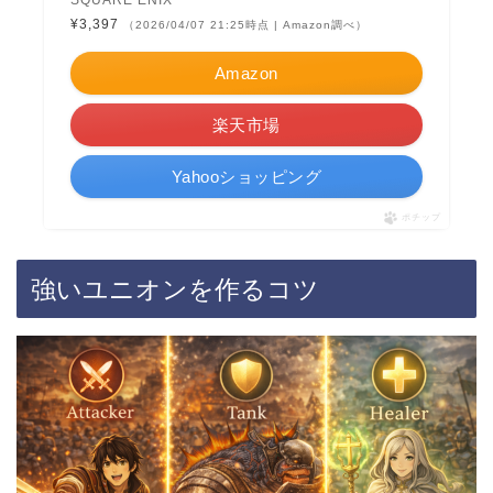
SQUARE ENIX
¥3,397
（2026/04/07 21:25時点 | Amazon調べ）
Amazon
楽天市場
Yahooショッピング
ポチップ
強いユニオンを作るコツ