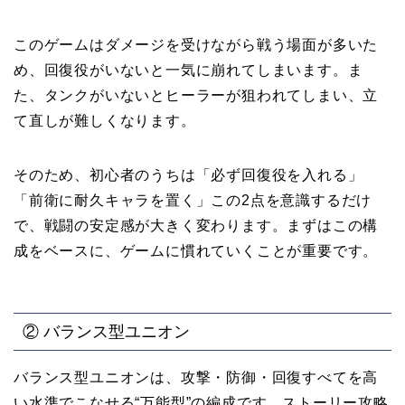
このゲームはダメージを受けながら戦う場面が多いた
め、回復役がいないと一気に崩れてしまいます。ま
た、タンクがいないとヒーラーが狙われてしまい、立
て直しが難しくなります。
そのため、初心者のうちは「必ず回復役を入れる」
「前衛に耐久キャラを置く」この2点を意識するだけ
で、戦闘の安定感が大きく変わります。まずはこの構
成をベースに、ゲームに慣れていくことが重要です。
② バランス型ユニオン
バランス型ユニオンは、攻撃・防御・回復すべてを高
い水準でこなせる“万能型”の編成です。ストーリー攻略