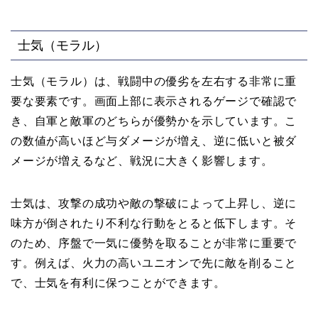
士気（モラル）
士気（モラル）は、戦闘中の優劣を左右する非常に重
要な要素です。画面上部に表示されるゲージで確認で
き、自軍と敵軍のどちらが優勢かを示しています。こ
の数値が高いほど与ダメージが増え、逆に低いと被ダ
メージが増えるなど、戦況に大きく影響します。
士気は、攻撃の成功や敵の撃破によって上昇し、逆に
味方が倒されたり不利な行動をとると低下します。そ
のため、序盤で一気に優勢を取ることが非常に重要で
す。例えば、火力の高いユニオンで先に敵を削ること
で、士気を有利に保つことができます。