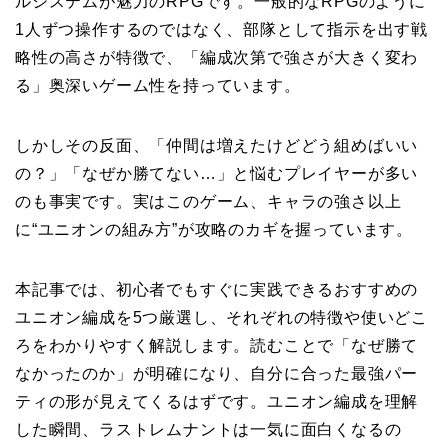
ルシステムが魅力のRPGです。一般的なRPGのように
1人ずつ操作するのではなく、部隊として指示を出す戦
略性の高さが特徴で、「編成次第で強さが大きく変わ
る」奥深いゲーム性を持っています。
しかしその反面、「仲間は増えたけどどう組めばいい
の？」「なぜか勝てない…」と悩むプレイヤーが多い
のも事実です。実はこのゲーム、キャラの強さ以上
に“ユニオンの組み方”が攻略のカギを握っています。
本記事では、初心者でもすぐに実践できるおすすめの
ユニオン編成を5つ厳選し、それぞれの特徴や使いどこ
ろをわかりやすく解説します。読むことで「なぜ勝て
なかったのか」が明確になり、自分に合った最強パー
ティの形が見えてくるはずです。ユニオン編成を理解
した瞬間、ラストレムナントは一気に面白くなるの