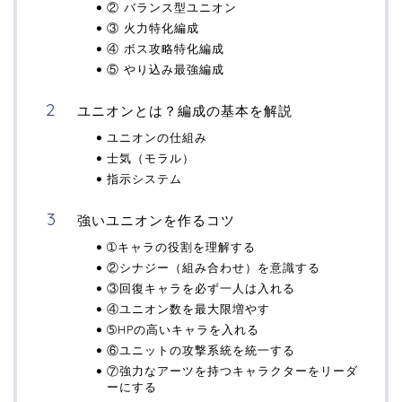
② バランス型ユニオン
③ 火力特化編成
④ ボス攻略特化編成
⑤ やり込み最強編成
ユニオンとは？編成の基本を解説
ユニオンの仕組み
士気（モラル）
指示システム
強いユニオンを作るコツ
➀キャラの役割を理解する
②シナジー（組み合わせ）を意識する
③回復キャラを必ず一人は入れる
④ユニオン数を最大限増やす
➄HPの高いキャラを入れる
⑥ユニットの攻撃系統を統一する
⑦強力なアーツを持つキャラクターをリーダ
ーにする