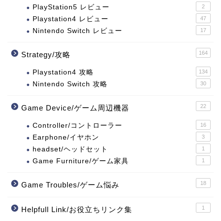
PlayStation5 レビュー
2
Playstation4 レビュー
47
Nintendo Switch レビュー
17
164
Strategy/攻略
Playstation4 攻略
134
Nintendo Switch 攻略
30
22
Game Device/ゲーム周辺機器
Controller/コントローラー
16
Earphone/イヤホン
3
headset/ヘッドセット
1
Game Furniture/ゲーム家具
1
18
Game Troubles/ゲーム悩み
1
Helpfull Link/お役立ちリンク集