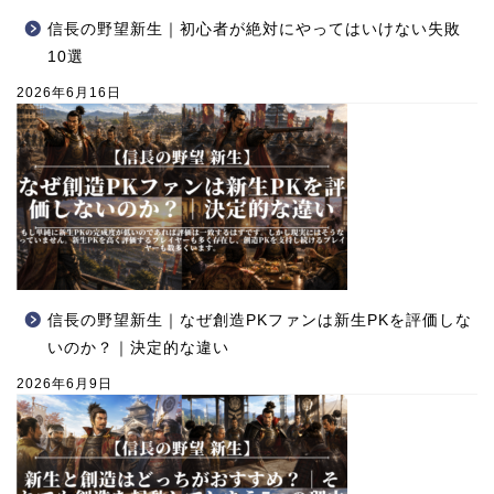
信長の野望新生｜初心者が絶対にやってはいけない失敗
10選
2026年6月16日
信長の野望新生｜なぜ創造PKファンは新生PKを評価しな
いのか？｜決定的な違い
2026年6月9日