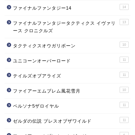
14
ファイナルファンタジー14
13
ファイナルファンタジータクティクス イヴァリ
ース クロニクルズ
10
タクティクスオウガリボーン
11
ユニコーンオーバーロード
11
テイルズオブアライズ
10
ファイアーエムブレム風花雪月
11
ペルソナ5ザロイヤル
11
ゼルダの伝説 ブレスオブザワイルド
6