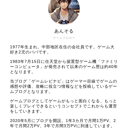
あんそる
ゲームブロガー
1977年生まれ。中部地区在住の会社員です。ゲーム大
好き2児のパパです。
1983年7月15日に任天堂から据置型ゲーム機「ファミリ
ーコンピュータ」が発売されて以来のゲーム歴は約40年
となります。
当ブログ「ゲームレビナビ」はゲーマー目線でゲームの
感想や評価、攻略に役立つ情報などを投稿しているゲー
ムブログとなります。
ゲームブログとしてゲームがもっと面白くなる、もっと
楽しくプレイできるというコンセプトでこれからも運営
をしていきます。
2020年5月にブログを開設。1年3カ月で月間1万PV、2
年で月間2万PV、3年で月間3万PVに到達しています。