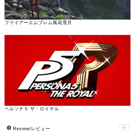
ファイアーエムブレム風花雪月
ペルソナ５ ザ・ロイヤル
65
Review/レビュー