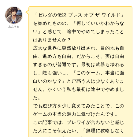
「ゼルダの伝説 ブレス オブ ザ ワイルド」
を始めたものの、「何していいかわからな
あんそる
い」と感じて、途中でやめてしまったこと
はありませんか？
広大な世界に突然放り出され、目的地も自
由、進め方も自由。だからこそ、実は自由
すぎるのが普通です。最初は武器も壊れる
し、敵も強いし、「このゲーム、本当に面
白いのかな？」と戸惑う人は少なくありま
せん。かくいう私も最初は途中でやめまし
た。
でも遊び方を少し変えてみたことで、この
ゲームの本当の魅力に気づけたんです。
この記事では、ブレワイが合わないと感じ
た人にこそ伝えたい、「無理に攻略しなく