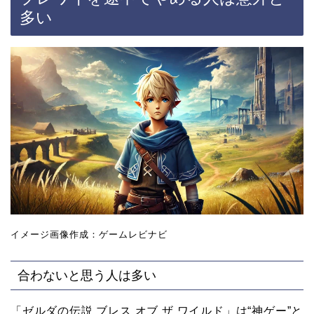
多い
イメージ画像作成：ゲームレビナビ
合わないと思う人は多い
「ゼルダの伝説 ブレス オブ ザ ワイルド」は“神ゲー”と