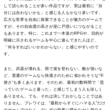
して語られることが多い作品ですが、実は最初に「自
分には合わないかも」と感じる人もかなり多いです。
広大な世界を自由に探索できることが魅力のゲームで
すが、その自由度の高さが逆に戸惑いにつながること
もあります。特に、これまで一本道のRPGや、目的が
明確に示されるゲームを中心に遊んできた人ほど、
「何をすればいいかわからない」と感じやすいので
す。
また、武器が壊れる、雨で崖を登れない、敵が強いな
ど、普通のゲームなら快適さのために省かれそうな“不
便さ”も多くあります。そのため、最初の数時間で「思
っていたゲームと違った」と感じてしまう人も珍しく
ありません。でも、それは決しておかしなことではあ
りません。ブレワイは、“最初からすぐにハマる人”だけ
のゲームではなく、少しずつ世界に慣れながら面白さ