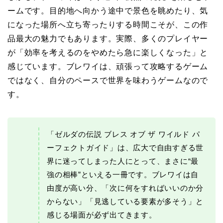
ームです。目的地へ向かう途中で景色を眺めたり、気
になった場所へ立ち寄ったりする時間こそが、この作
品最大の魅力でもあります。実際、多くのプレイヤー
が「効率を考えるのをやめたら急に楽しくなった」と
感じています。ブレワイは、頑張って攻略するゲーム
ではなく、自分のペースで世界を味わうゲームなので
す。
「ゼルダの伝説 ブレス オブ ザ ワイルド パ
ーフェクトガイド」は、広大で自由すぎる世
界に迷ってしまった人にとって、まさに“最
強の相棒”といえる一冊です。ブレワイは自
由度が高い分、「次に何をすればいいのか分
からない」「見逃している要素が多そう」と
感じる場面が必ず出てきます。