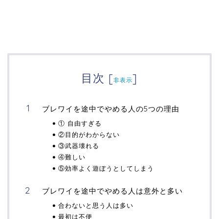
目次
[
]
非表示
ブレワイを途中でやめる人の5つの理由
① 自由すぎる
②目的がわからない
③武器壊れる
④難しい
⑤効率よく遊ぼうとしてしまう
ブレワイを途中でやめる人は意外と多い
合わないと思う人は多い
最初は不便