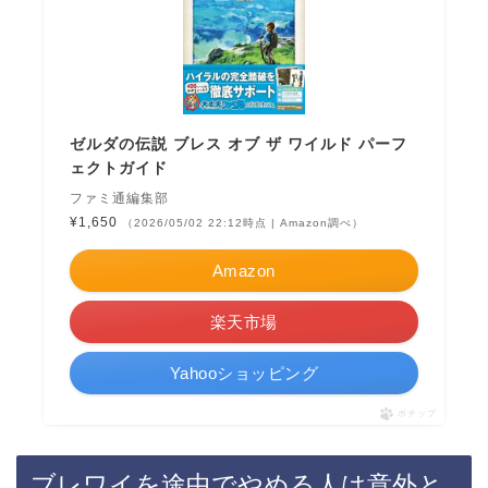
ゼルダの伝説 ブレス オブ ザ ワイルド パーフ
ェクトガイド
ファミ通編集部
¥1,650
（2026/05/02 22:12時点 | Amazon調べ）
Amazon
楽天市場
Yahooショッピング
ポチップ
ブレワイを途中でやめる人は意外と