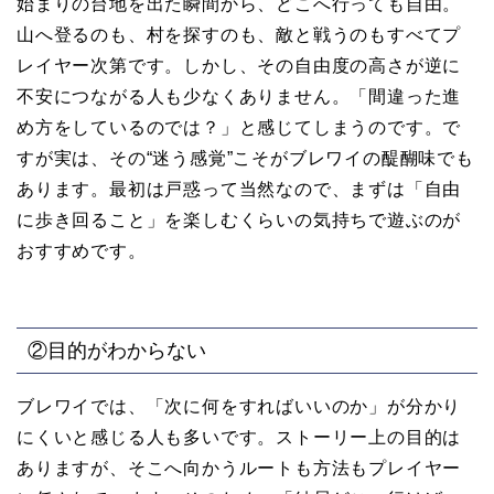
始まりの台地を出た瞬間から、どこへ行っても自由。
山へ登るのも、村を探すのも、敵と戦うのもすべてプ
レイヤー次第です。しかし、その自由度の高さが逆に
不安につながる人も少なくありません。「間違った進
め方をしているのでは？」と感じてしまうのです。で
すが実は、その“迷う感覚”こそがブレワイの醍醐味でも
あります。最初は戸惑って当然なので、まずは「自由
に歩き回ること」を楽しむくらいの気持ちで遊ぶのが
おすすめです。
②目的がわからない
ブレワイでは、「次に何をすればいいのか」が分かり
にくいと感じる人も多いです。ストーリー上の目的は
ありますが、そこへ向かうルートも方法もプレイヤー