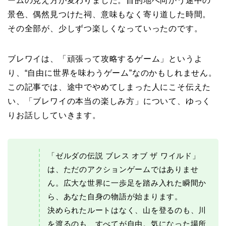
ームの見え方が変わりました。目的地へ向かう途中の
景色、偶然見つけた祠、意味もなく寄り道した時間。
その全部が、少しずつ楽しくなっていったのです。
ブレワイは、「頑張って攻略するゲーム」というよ
り、“自由に世界を味わうゲーム”なのかもしれません。
この記事では、途中でやめてしまった人にこそ伝えた
い、「ブレワイの本当の楽しみ方」について、ゆっく
りお話ししていきます。
「ゼルダの伝説 ブレス オブ ザ ワイルド」
は、ただのアクションゲームではありませ
ん。広大な世界に一歩足を踏み入れた瞬間か
ら、あなた自身の物語が始まります。
決められたルートはなく、山を登るのも、川
を渡るのも、すべてが自由。気になった場所