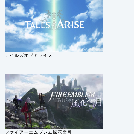
テイルズオブアライズ
ファイアーエムブレム風花雪月