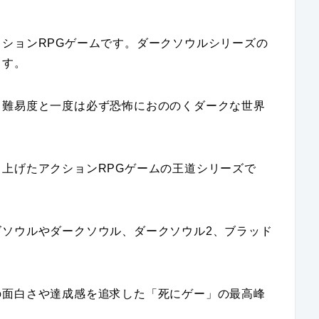
ションRPGゲームです。ダークソウルシリーズの
ます。
る難易度と一度は必ず恐怖におののくダークな世界
上げたアクションRPGゲームの王道シリーズで
ズソウルやダークソウル、ダークソウル2、ブラッド
の面白さや達成感を追求した「死にゲー」の最高峰