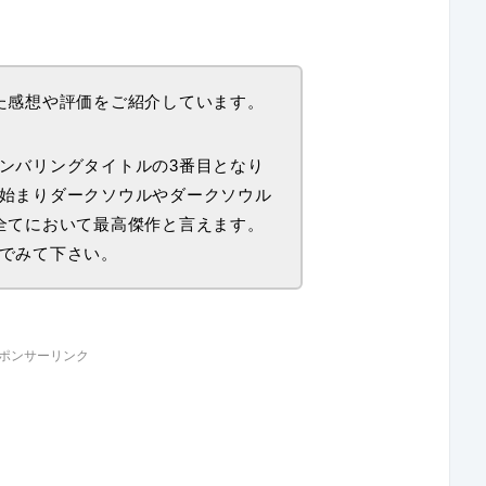
た感想や評価をご紹介しています。
ンバリングタイトルの3番目となり
始まりダークソウルやダークソウル
全てにおいて最高傑作と言えます。
でみて下さい。
ポンサーリンク