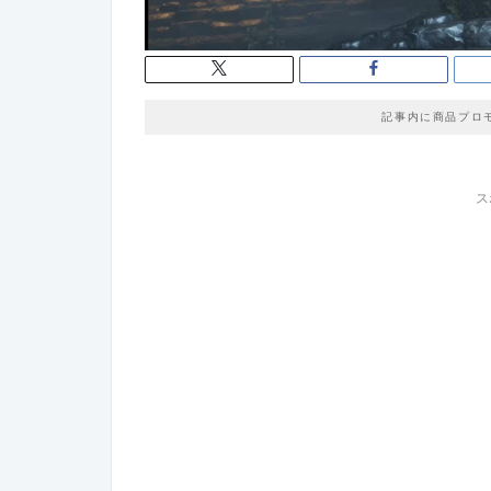
記事内に商品プロ
ス