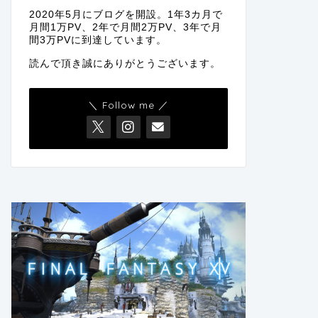
2020年5月にブログを開設。1年3カ月で
月間1万PV、2年で月間2万PV、3年で月
間3万PVに到達しています。
読んで頂き誠にありがとうございます。
＼ Follow me ／