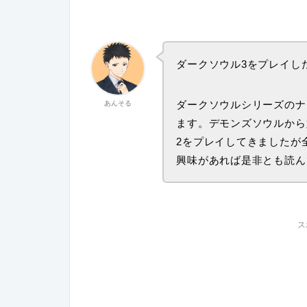
ダークソウル3をプレイし
ダークソウルシリーズのナ
あんそる
ます。デモンズソウルから
2をプレイしてきましたが
興味があれば是非とも読ん
ス