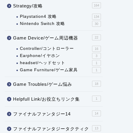
Strategy/攻略
164
Playstation4 攻略
134
Nintendo Switch 攻略
30
Game Device/ゲーム周辺機器
22
Controller/コントローラー
16
Earphone/イヤホン
3
headset/ヘッドセット
1
Game Furniture/ゲーム家具
1
Game Troubles/ゲーム悩み
18
Helpfull Link/お役立ちリンク集
1
ファイナルファンタジー14
14
ファイナルファンタジータクティク
13