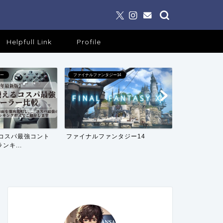
Helpfull Link
Profile
ラー
ファイナルファンタジー14
ファイナルファンタ
クロニクルズ
えるコスパ最強コント
ファイナルファンタジー14
ファイナルフ
ンキ...
ス イヴァリース