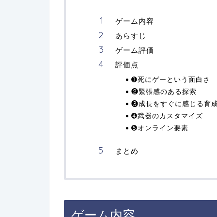
ゲーム内容
あらすじ
ゲーム評価
評価点
➊死にゲーという面白さ
❷緊張感のある探索
❸成長をすぐに感じる育
➍武器のカスタマイズ
➎オンライン要素
まとめ
ゲーム内容