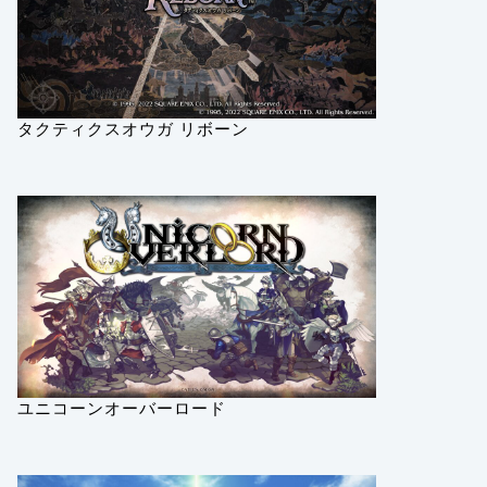
タクティクスオウガ リボーン
ユニコーンオーバーロード