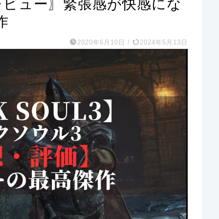
レビュー〗緊張感が快感にな
作
2020年6月10日
/
2024年5月13日