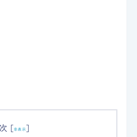
次
[
]
非表示