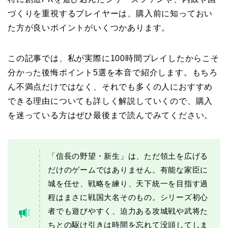
づくりを重視するプレイヤーは、購入前に知っておい
た方が良いポイントがいくつかあります。
この記事では、私が実際に100時間プレイしたからこそ
分かった後悔ポイント5選を本音で紹介します。もちろ
ん不満点だけではなく、それでも多くの人におすすめ
できる理由についても詳しく解説していくので、購入
を迷っている方はぜひ最後まで読んでみてください。
「信長の野望・新生」は、ただ領土を広げる
だけのゲームではありません。有能な家臣に
城を任せ、戦略を練り、天下統一を目指す過
程はまさに戦国大名そのもの。シリーズ初心
者でも遊びやすく、迫力ある攻城戦や武将た
ちとの駆け引きは時間を忘れて没頭してしま