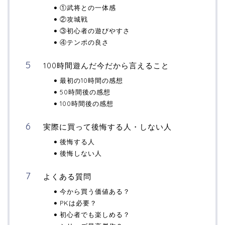
①武将との一体感
②攻城戦
③初心者の遊びやすさ
④テンポの良さ
100時間遊んだ今だから言えること
最初の10時間の感想
50時間後の感想
100時間後の感想
実際に買って後悔する人・しない人
後悔する人
後悔しない人
よくある質問
今から買う価値ある？
PKは必要？
初心者でも楽しめる？