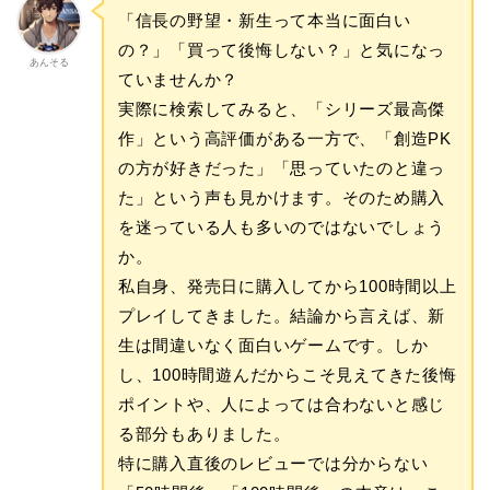
「信長の野望・新生って本当に面白い
の？」「買って後悔しない？」と気になっ
あんそる
ていませんか？
実際に検索してみると、「シリーズ最高傑
作」という高評価がある一方で、「創造PK
の方が好きだった」「思っていたのと違っ
た」という声も見かけます。そのため購入
を迷っている人も多いのではないでしょう
か。
私自身、発売日に購入してから100時間以上
プレイしてきました。結論から言えば、新
生は間違いなく面白いゲームです。しか
し、100時間遊んだからこそ見えてきた後悔
ポイントや、人によっては合わないと感じ
る部分もありました。
特に購入直後のレビューでは分からない