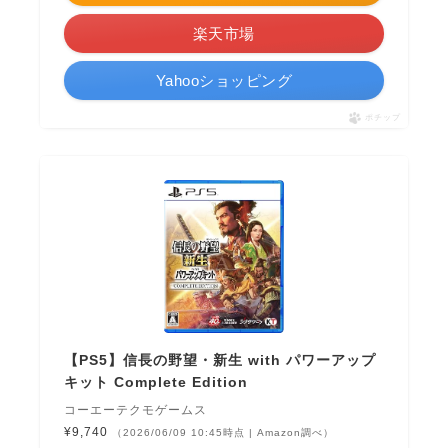
楽天市場
Yahooショッピング
ポチップ
【PS5】信長の野望・新生 with パワーアップ
キット Complete Edition
コーエーテクモゲームス
¥9,740
（2026/06/09 10:45時点 | Amazon調べ）