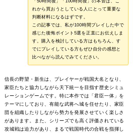
「50時間後」「100時間後」の本音は、こ
れから買おうとしている人にとって重要な
判断材料になるはずです。
この記事では、私が100時間プレイした中で
感じた後悔ポイント5選を正直にお伝えしま
す。購入を検討している方はもちろん、す
でにプレイしている方もぜひ自分の感想と
比べながら読んでみてください。
信長の野望・新生は、プレイヤーが戦国大名となり、
家臣たちと協力しながら天下統一を目指す歴史シミュ
レーションゲームです。特に本作では「君臣一体」を
テーマにしており、有能な武将へ城を任せたり、家臣
団を組織したりしながら勢力を発展させていく楽しさ
があります。また、シリーズでも高く評価されている
攻城戦は迫力があり、まるで戦国時代の合戦を指揮し