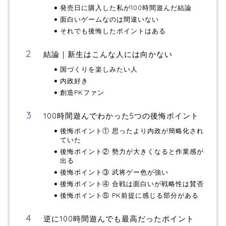
発売日に購入した私が100時間遊んだ結論
面白いゲームなのは間違いない
それでも後悔したポイントはある
結論｜新生はこんな人には向かない
国づくりを楽しみたい人
内政好き
創造PKファン
100時間遊んでわかった5つの後悔ポイント
後悔ポイント① 思ったより内政が簡略化され
ていた
後悔ポイント② 勢力が大きくなると作業感が
出る
後悔ポイント③ 武将ゲー色が強い
後悔ポイント④ 合戦は面白いが戦略性は賛否
後悔ポイント⑤ PK前提に感じる部分がある
逆に100時間遊んでも最高だったポイント