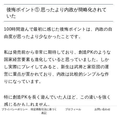
後悔ポイント① 思ったより内政が簡略化されて
いた
100時間遊んで最初に感じた後悔ポイントは、内政の自
由度が思ったより少なかったことです。
私は発売前から非常に期待しており、創造PKのような
国家経営要素も進化していると思っていました。しか
し実際にプレイしてみると、新生は武将と家臣団の運
営に重点が置かれており、内政は比較的シンプルな作
りになっています。
特に創造PKを長く遊んでいた人ほど、この違いを強く
感じるかもしれません。
プライバシーポリシー
特定商取引法に基づく
プロフィール
お問い合わせ
表記