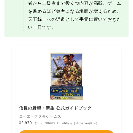
者から上級者まで役立つ内容が満載。ゲーム
を進めるほど参考になる場面が増えるため、
天下統一への近道として手元に置いておきた
い一冊です。
信長の野望・新生 公式ガイドブック
コーエーテクモゲームス
¥2,970
（2026/06/09 10:46時点 | Amazon調べ）