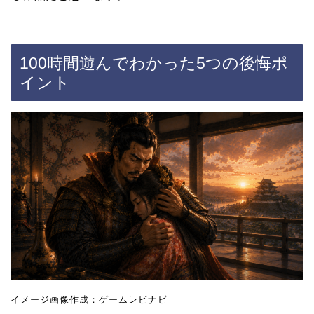
100時間遊んでわかった5つの後悔ポ
イント
イメージ画像作成：ゲームレビナビ