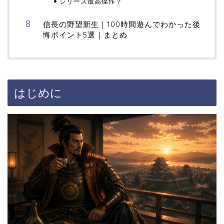
シリーズ最高傑作？
信長の野望新生｜100時間遊んでわかった後
悔ポイント5選｜まとめ
はじめに