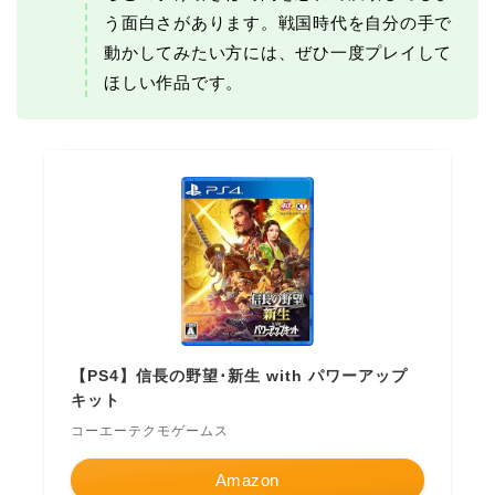
う面白さがあります。戦国時代を自分の手で
動かしてみたい方には、ぜひ一度プレイして
ほしい作品です。
【PS4】信長の野望･新生 with パワーアップ
キット
コーエーテクモゲームス
Amazon