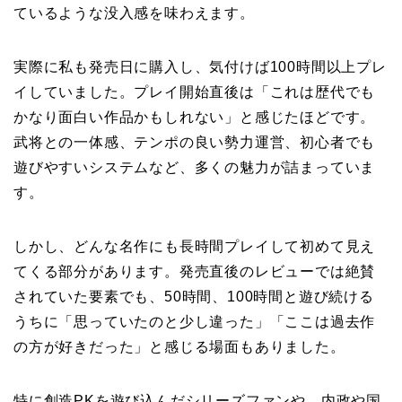
ているような没入感を味わえます。
実際に私も発売日に購入し、気付けば100時間以上プレ
イしていました。プレイ開始直後は「これは歴代でも
かなり面白い作品かもしれない」と感じたほどです。
武将との一体感、テンポの良い勢力運営、初心者でも
遊びやすいシステムなど、多くの魅力が詰まっていま
す。
しかし、どんな名作にも長時間プレイして初めて見え
てくる部分があります。発売直後のレビューでは絶賛
されていた要素でも、50時間、100時間と遊び続ける
うちに「思っていたのと少し違った」「ここは過去作
の方が好きだった」と感じる場面もありました。
特に創造PKを遊び込んだシリーズファンや、内政や国